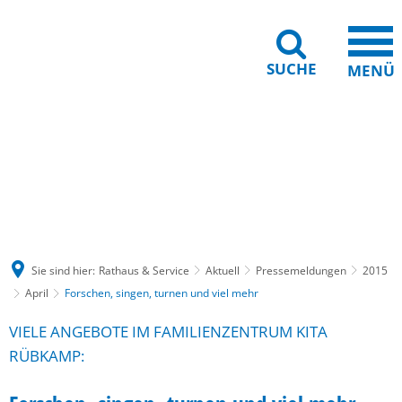
SUCHE
MENÜ
Gebärdensprache
Barrierefreiheit
Leichte Sprache
Sie sind hier:
Rathaus & Service
Aktuell
Pressemeldungen
2015
April
Forschen, singen, turnen und viel mehr
VIELE ANGEBOTE IM FAMILIENZENTRUM KITA
RÜBKAMP: