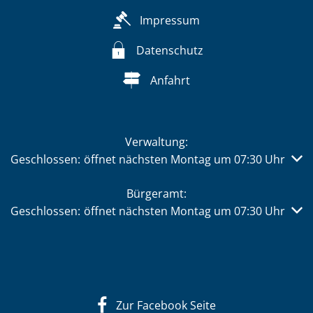
Impressum
Datenschutz
Anfahrt
Verwaltung:
Klicken, um weitere Öffnungs- oder Schließzeiten auszub
Geschlossen:
öffnet nächsten Montag um 07:30 Uhr
Bürgeramt:
Klicken, um weitere Öffnungs- oder Schließzeiten auszub
Geschlossen:
öffnet nächsten Montag um 07:30 Uhr
Zur Facebook Seite