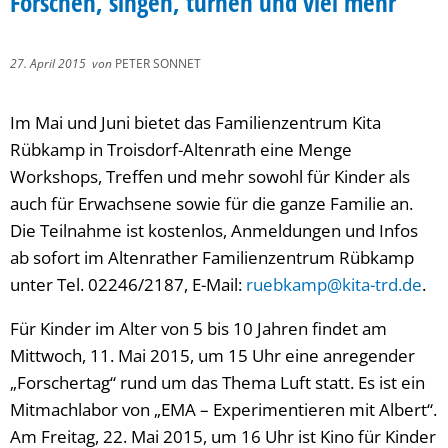
Forschen, singen, turnen und viel mehr
27. April 2015
von
PETER SONNET
Im Mai und Juni bietet das Familienzentrum Kita
Rübkamp in Troisdorf-Altenrath eine Menge
Workshops, Treffen und mehr sowohl für Kinder als
auch für Erwachsene sowie für die ganze Familie an.
Die Teilnahme ist kostenlos, Anmeldungen und Infos
ab sofort im Altenrather Familienzentrum Rübkamp
unter Tel. 02246/2187, E-Mail:
ruebkamp@kita-trd.de
.
Für Kinder im Alter von 5 bis 10 Jahren findet am
Mittwoch, 11. Mai 2015, um 15 Uhr eine anregender
„Forschertag“ rund um das Thema Luft statt. Es ist ein
Mitmachlabor von „EMA – Experimentieren mit Albert“.
Am Freitag, 22. Mai 2015, um 16 Uhr ist Kino für Kinder