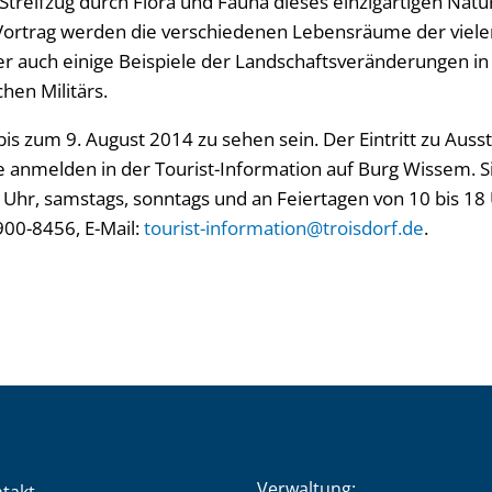
Streifzug durch Flora und Fauna dieses einzigartigen Nat
Vortrag werden die verschiedenen Lebensräume der viele
er auch einige Beispiele der Landschaftsveränderungen in
hen Militärs.
bis zum 9. August 2014 zu sehen sein. Der Eintritt zu Ausst
te anmelden in der Tourist-Information auf Burg Wissem. Sie
7 Uhr, samstags, sonntags und an Feiertagen von 10 bis 18 
00-8456, E-Mail:
tourist-information@troisdorf.de
.
Verwaltung: