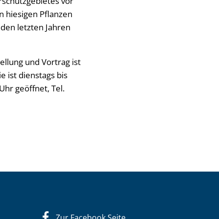
urschutzgebietes vor
n hiesigen Pflanzen
 den letzten Jahren
ellung und Vortrag ist
 ist dienstags bis
Uhr geöffnet, Tel.
Zur Facebook Seite