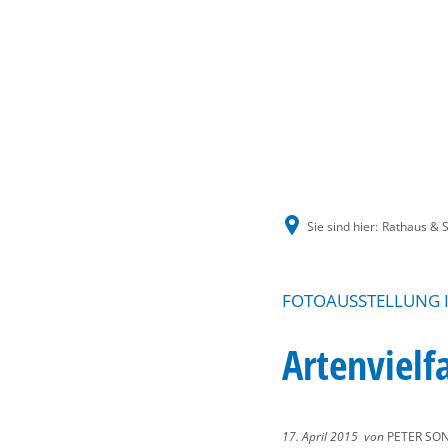
Sie sind hier:
Rathaus & S
FOTOAUSSTELLUNG 
Artenvielf
17. April 2015
von
PETER SO