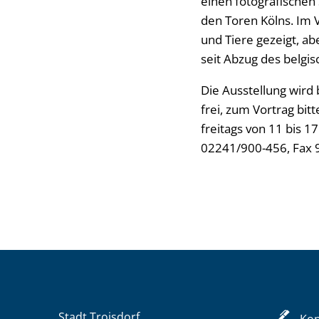
einen fotografischen 
den Toren Kölns. Im 
und Tiere gezeigt, ab
seit Abzug des belgisc
Die Ausstellung wird 
frei, zum Vortrag bit
freitags von 11 bis 1
02241/900-456, Fax 9
Stadt Troisdorf