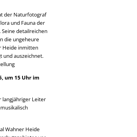
at der Naturfotograf
Flora und Fauna der
 Seine detailreichen
 in die ungeheure
er Heide inmitten
t und auszeichnet.
ellung
5, um 15 Uhr im
 langjähriger Leiter
 musikalisch
aal Wahner Heide