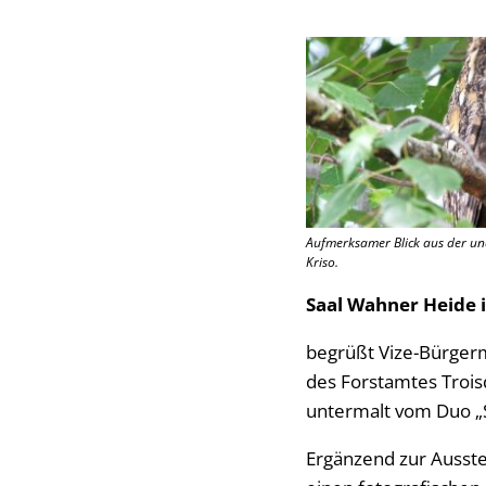
Aufmerksamer Blick aus der un
Kriso.
Saal Wahner Heide 
begrüßt Vize-Bürgerme
des Forstamtes Troisd
untermalt vom Duo „
Ergänzend zur Ausste