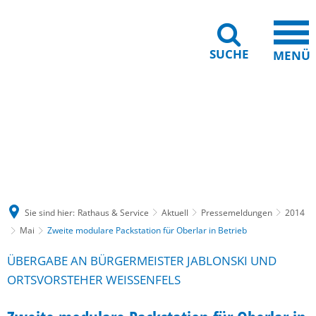
SUCHE
MENÜ
Gebärdensprache
Barrierefreiheit
Leichte Sprache
Sie sind hier:
Rathaus & Service
Aktuell
Pressemeldungen
2014
Mai
Zweite modulare Packstation für Oberlar in Betrieb
ÜBERGABE AN BÜRGERMEISTER JABLONSKI UND
ORTSVORSTEHER WEISSENFELS