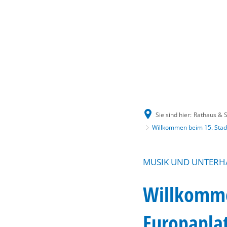
Sie sind hier:
Rathaus & S
Willkommen beim 15. Stadt
MUSIK UND UNTERHA
Willkomme
Europaplat