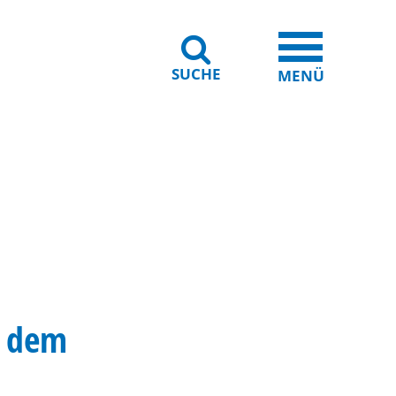
SUCHE
iheit
Leichte Sprache
MENÜ
f dem