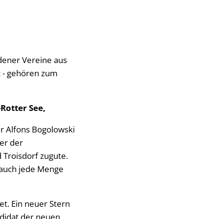
dener Vereine aus
lt - gehören zum
Rotter See,
r Alfons Bogolowski
er der
Troisdorf zugute.
 auch jede Menge
et. Ein neuer Stern
ndidat der neuen