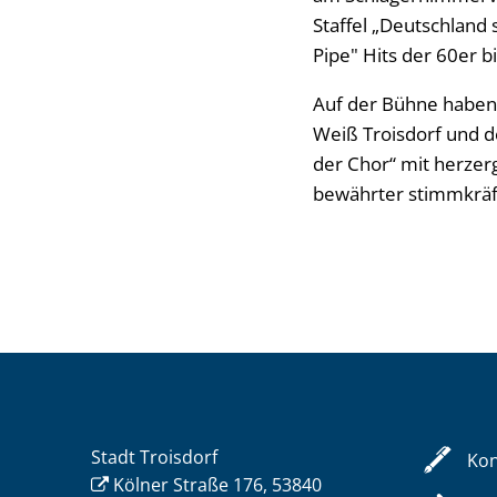
Staffel „Deutschland 
Pipe" Hits der 60er bi
Auf der Bühne haben 
Weiß Troisdorf und de
der Chor“ mit herzer
bewährter stimmkräft
Stadt Troisdorf
Kon
Kölner Straße 176, 53840