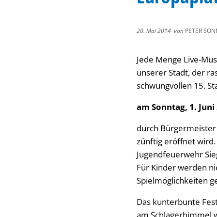
20. Mai 2014
von
PETER SON
Jede Menge Live-Musi
unserer Stadt, der ra
schwungvollen 15. Sta
am Sonntag, 1. Juni
durch Bürgermeister
zünftig eröffnet wir
Jugendfeuerwehr Sieg
Für Kinder werden ni
Spielmöglichkeiten g
Das kunterbunte Fest 
am Schlagerhimmel wi