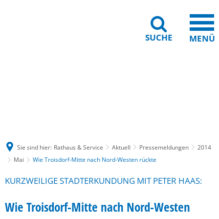
SUCHE
MENÜ
Gebärdensprache
Barrierefreiheit
Leichte Sprache
Sie sind hier:
Rathaus & Service
Aktuell
Pressemeldungen
2014
Mai
Wie Troisdorf-Mitte nach Nord-Westen rückte
KURZWEILIGE STADTERKUNDUNG MIT PETER HAAS:
Wie Troisdorf-Mitte nach Nord-Westen