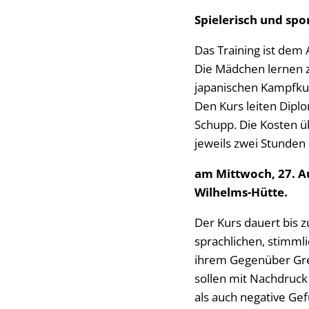
Spielerisch und spor
Das Training ist dem
Die Mädchen lernen z
japanischen Kampfku
Den Kurs leiten Dipl
Schupp. Die Kosten ü
jeweils zwei Stunden 
am Mittwoch, 27. Au
Wilhelms-Hütte.
Der Kurs dauert bis 
sprachlichen, stimml
ihrem Gegenüber Gren
sollen mit Nachdruck
als auch negative Ge