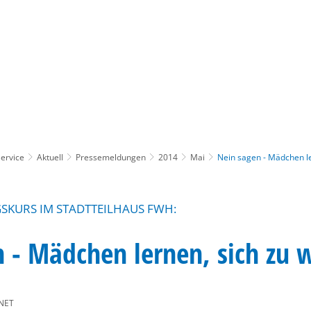
Gebärdensprache
Barrierefre
ervice
Aktuell
Pressemeldungen
2014
Mai
Nein sagen - Mädchen l
SKURS IM STADTTEILHAUS FWH:
 - Mädchen lernen, sich zu 
NET