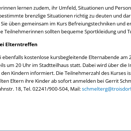
rinnen lernen zudem, ihr Umfeld, Situationen und Perso
timmte brenzlige Situationen richtig zu deuten und dar
 Sie üben gemeinsam im Kurs Befreiungstechniken und er
Die Teilnehmerinnen sollten bequeme Sportkleidung und T
i Elterntreffen
ei ebenfalls kostenlose kursbegleitende Elternabende am 
 um 20 Uhr im Stadtteilhaus statt. Dabei wird über die I
 den Kindern informiert. Die Teilnehmerzahl des Kurses i
lten Eltern ihre Kinder ab sofort anmelden bei Gerrit Sch
hnstr. 18, Tel. 02241/900-504, Mail:
schmelterg@troisdor