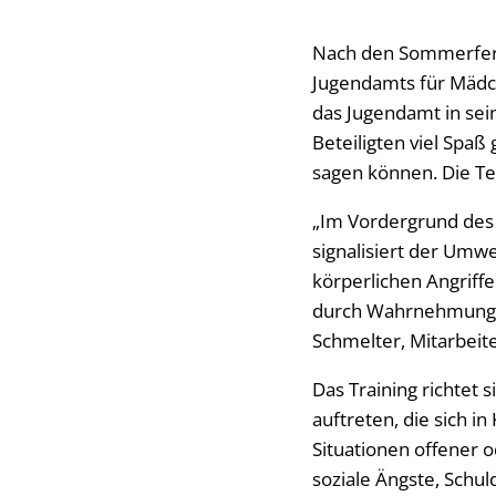
Nach den Sommerferie
Jugendamts für Mädch
das Jugendamt in sei
Beteiligten viel Spaß
sagen können. Die Te
„Im Vordergrund des 
signalisiert der Umwe
körperlichen Angrif
durch Wahrnehmungs-
Schmelter, Mitarbeit
Das Training richtet 
auftreten, die sich in
Situationen offener
soziale Ängste, Schu