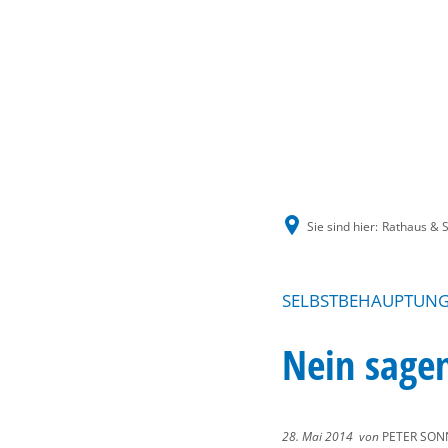
Sie sind hier:
Rathaus & S
SELBSTBEHAUPTUNG
Nein sagen
28. Mai 2014
von
PETER SON