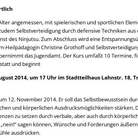
tlich
 Alter angemessen, mit spielerischen und sportlichen Ele
udem Selbstverteidigung durch defensive Techniken aus d
nst des Ninjutsu. Zum Abschluss wird eine Entspannungs
om-Heilpädagogin Christine Grothoff und Selbstverteidigun
bernimmt das Jugendamt. Der Kurs umfaßt 10 Termine, fi
statt und beginnt
gust 2014, um 17 Uhr im Stadtteilhaus Lahnstr. 18, Tr
zum 12. November 2014. Er soll das Selbstbewusstsein du
ichen und körperlichen Ausdrucksmöglichkeiten stärken.
zen zu setzen durch verbale, aber auch durch körperlic
 „nein!“ sagen können, Wünsche und Forderungen äußern 
fühle ausdrücken.