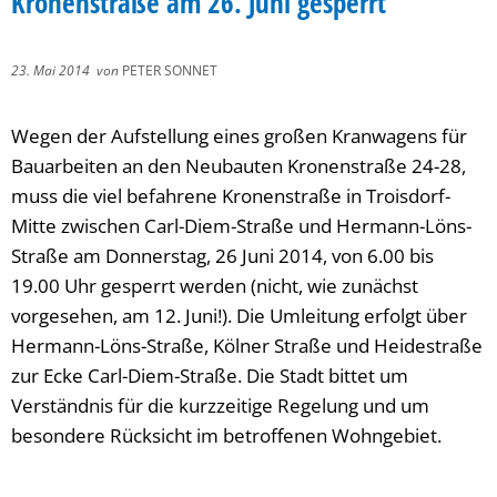
Kronenstraße am 26. Juni gesperrt
23. Mai 2014
von
PETER SONNET
Wegen der Aufstellung eines großen Kranwagens für
Bauarbeiten an den Neubauten Kronenstraße 24-28,
muss die viel befahrene Kronenstraße in Troisdorf-
Mitte zwischen Carl-Diem-Straße und Hermann-Löns-
Straße am Donnerstag, 26 Juni 2014, von 6.00 bis
19.00 Uhr gesperrt werden (nicht, wie zunächst
vorgesehen, am 12. Juni!). Die Umleitung erfolgt über
Hermann-Löns-Straße, Kölner Straße und Heidestraße
zur Ecke Carl-Diem-Straße. Die Stadt bittet um
Verständnis für die kurzzeitige Regelung und um
besondere Rücksicht im betroffenen Wohngebiet.