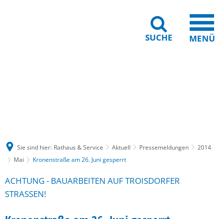
SUCHE
MENÜ
Gebärdensprache
Barrierefreiheit
Leichte Sprache
Sie sind hier:
Rathaus & Service
Aktuell
Pressemeldungen
2014
Mai
Kronenstraße am 26. Juni gesperrt
ACHTUNG - BAUARBEITEN AUF TROISDORFER
STRASSEN!