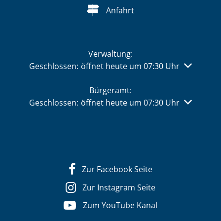
Anfahrt
Verwaltung:
Klicken, um weitere Öffnungs- oder Schließzeiten 
Geschlossen:
öffnet heute um 07:30 Uhr
Bürgeramt:
Klicken, um weitere Öffnungs- oder Schließzeiten 
Geschlossen:
öffnet heute um 07:30 Uhr
Zur Facebook Seite
Zur Instagram Seite
Zum YouTube Kanal