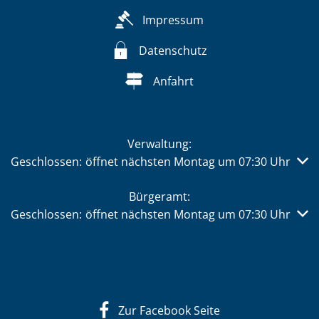
Impressum
Datenschutz
Anfahrt
Verwaltung:
Klicken, um weitere Öffnungs- oder Schließzeiten auszub
Geschlossen:
öffnet nächsten Montag um 07:30 Uhr
Bürgeramt:
Klicken, um weitere Öffnungs- oder Schließzeiten auszub
Geschlossen:
öffnet nächsten Montag um 07:30 Uhr
Zur Facebook Seite