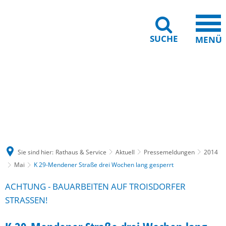
SUCHE
MENÜ
Gebärdensprache
Barrierefreiheit
Leichte Sprache
Sie sind hier:
Rathaus & Service
Aktuell
Pressemeldungen
2014
Mai
K 29-Mendener Straße drei Wochen lang gesperrt
ACHTUNG - BAUARBEITEN AUF TROISDORFER
STRASSEN!