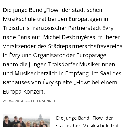
Die junge Band „Flow“ der städtischen
Musikschule trat bei den Europatagen in
Troisdorfs französischer Partnerstadt Évry
nahe Paris auf. Michel Desbruyères, früherer
Vorsitzender des Städtepartnerschaftsvereins
in Évry und Organisator der Europatage,
nahm die jungen Troisdorfer Musikerinnen
und Musiker herzlich in Empfang. Im Saal des
Rathauses von Évry spielte „Flow“ bei einem
Europa-Konzert.
21. Mai 2014
von
PETER SONNET
Die junge Band „Flow“ der
städtischen Musikschule trat