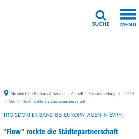
SUCHE
MENÜ
Gebärdensprache
Barrierefreiheit
Leichte Sprache
Sie sind hier:
Rathaus & Service
Aktuell
Pressemeldungen
2014
Mai
"Flow" rockte die Städtepartnerschaft
TROISDORFER BAND BEI EUROPATAGEN IN ÉVRY:
"Flow" rockte die Städtepartnerschaft