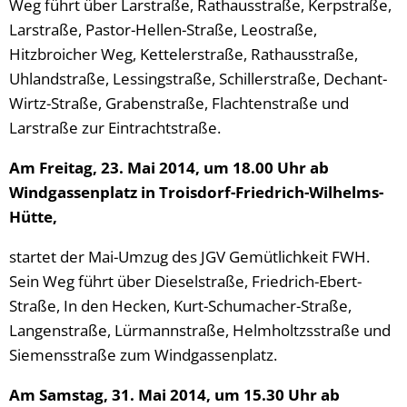
Weg führt über Larstraße, Rathausstraße, Kerpstraße,
Larstraße, Pastor-Hellen-Straße, Leostraße,
Hitzbroicher Weg, Kettelerstraße, Rathausstraße,
Uhlandstraße, Lessingstraße, Schillerstraße, Dechant-
Wirtz-Straße, Grabenstraße, Flachtenstraße und
Larstraße zur Eintrachtstraße.
Am Freitag, 23. Mai 2014, um 18.00 Uhr ab
Windgassenplatz in Troisdorf-Friedrich-Wilhelms-
Hütte,
startet der Mai-Umzug des JGV Gemütlichkeit FWH.
Sein Weg führt über Dieselstraße, Friedrich-Ebert-
Straße, In den Hecken, Kurt-Schumacher-Straße,
Langenstraße, Lürmannstraße, Helmholtzsstraße und
Siemensstraße zum Windgassenplatz.
Am Samstag, 31. Mai 2014, um 15.30 Uhr ab