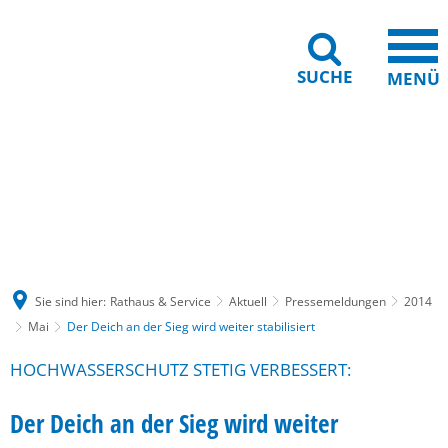
SUCHE
MENÜ
Gebärdensprache
Barrierefreiheit
Leichte Sprache
Sie sind hier:
Rathaus & Service
Aktuell
Pressemeldungen
2014
Mai
Der Deich an der Sieg wird weiter stabilisiert
HOCHWASSERSCHUTZ STETIG VERBESSERT:
Der Deich an der Sieg wird weiter