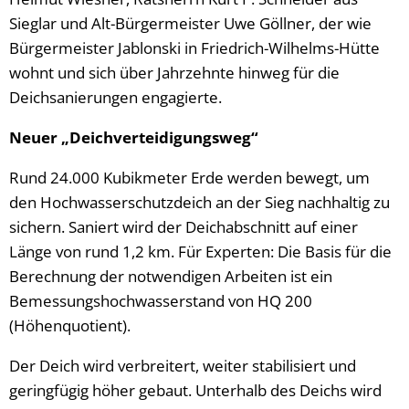
Sieglar und Alt-Bürgermeister Uwe Göllner, der wie
Bürgermeister Jablonski in Friedrich-Wilhelms-Hütte
wohnt und sich über Jahrzehnte hinweg für die
Deichsanierungen engagierte.
Neuer „Deichverteidigungsweg“
Rund 24.000 Kubikmeter Erde werden bewegt, um
den Hochwasserschutzdeich an der Sieg nachhaltig zu
sichern. Saniert wird der Deichabschnitt auf einer
Länge von rund 1,2 km. Für Experten: Die Basis für die
Berechnung der notwendigen Arbeiten ist ein
Bemessungshochwasserstand von HQ 200
(Höhenquotient).
Der Deich wird verbreitert, weiter stabilisiert und
geringfügig höher gebaut. Unterhalb des Deichs wird