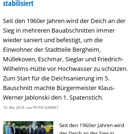
stabilisiert
Seit den 1960er Jahren wird der Deich an der
Sieg in mehreren Bauabschnitten immer
wieder saniert und befestigt, um die
Einwohner der Stadtteile Bergheim,
Müllekoven, Eschmar, Sieglar und Friedrich-
Wilhelms-Hütte vor Hochwasser zu schützen.
Zum Start für die Deichsanierung im 5.
Bauschnitt machte Bürgermeister Klaus-
Werner Jablonski den 1. Spatenstich.
16. Mai 2014
von
PETER SONNET
Seit den 1960er Jahren wird
der Deich an der Sieg in