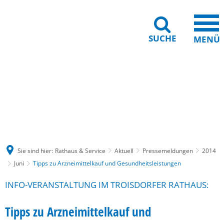
SUCHE
MENÜ
Gebärdensprache
Barrierefreiheit
Leichte Sprache
Sie sind hier:
Rathaus & Service
Aktuell
Pressemeldungen
2014
Juni
Tipps zu Arzneimittelkauf und Gesundheitsleistungen
INFO-VERANSTALTUNG IM TROISDORFER RATHAUS:
Tipps zu Arzneimittelkauf und