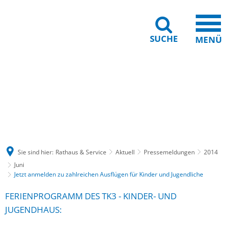
SUCHE
MENÜ
Gebärdensprache
Barrierefreiheit
Leichte Sprache
Sie sind hier:
Rathaus & Service
Aktuell
Pressemeldungen
2014
Juni
Jetzt anmelden zu zahlreichen Ausflügen für Kinder und Jugendliche
FERIENPROGRAMM DES TK3 - KINDER- UND
JUGENDHAUS: