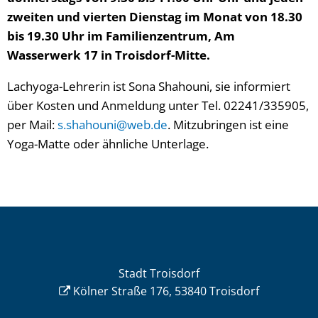
zweiten und vierten Dienstag im Monat von 18.30
bis 19.30 Uhr im Familienzentrum, Am
Wasserwerk 17 in Troisdorf-Mitte.
Lachyoga-Lehrerin ist Sona Shahouni, sie informiert
über Kosten und Anmeldung unter Tel. 02241/335905,
per Mail:
s.shahouni@web.de
. Mitzubringen ist eine
Yoga-Matte oder ähnliche Unterlage.
Stadt Troisdorf
Kölner Straße 176, 53840 Troisdorf