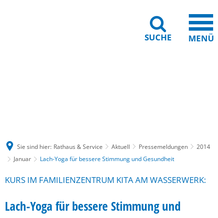
SUCHE
MENÜ
Gebärdensprache
Barrierefreiheit
Leichte Sprache
Sie sind hier:
Rathaus & Service
Aktuell
Pressemeldungen
2014
Januar
Lach-Yoga für bessere Stimmung und Gesundheit
KURS IM FAMILIENZENTRUM KITA AM WASSERWERK:
Lach-Yoga für bessere Stimmung und