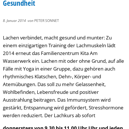
Gesundheit
8. Januar 2014
von
PETER SONNET
Lachen verbindet, macht gesund und munter: Zu
einem einzigartigen Training der Lachmuskeln lädt
2014 erneut das Familienzentrum Kita Am
Wasserwerk ein. Lachen mit oder ohne Grund, auf alle
Fälle mit Yoga in einer Gruppe, dazu gehören auch
rhythmisches Klatschen, Dehn-, Körper- und
Atemübungen. Das soll zu mehr Gelassenheit,
Wohlbefinden, Lebensfreude und positiver
Ausstrahlung beitragen. Das Immunsystem wird
gestärkt, Entspannung wird gefördert, Stresshormone
werden reduziert. Der Lachkurs ab sofort
donnerstags von 9.30 bis 11.00 Uhr Uhr und jeden