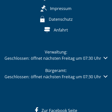
Impressum
Datenschutz
Anfahrt
Verwaltung:
Klicken, um weitere Öffnungs- oder Schließzeiten auszu
Geschlossen:
öffnet nächsten Freitag um 07:30 Uhr
Bürgeramt:
Klicken, um weitere Öffnungs- oder Schließzeiten auszu
Geschlossen:
öffnet nächsten Freitag um 07:30 Uhr
Zur Facebook Seite