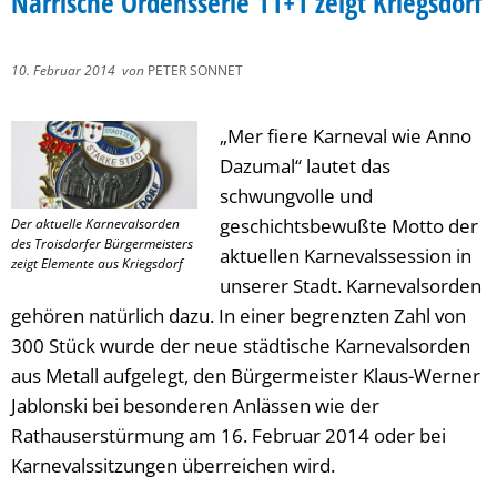
Närrische Ordensserie 11+1 zeigt Kriegsdorf
10. Februar 2014
von
PETER SONNET
„Mer fiere Karneval wie Anno
Dazumal“ lautet das
schwungvolle und
geschichtsbewußte Motto der
Der aktuelle Karnevalsorden
des Troisdorfer Bürgermeisters
aktuellen Karnevalssession in
zeigt Elemente aus Kriegsdorf
unserer Stadt. Karnevalsorden
gehören natürlich dazu. In einer begrenzten Zahl von
300 Stück wurde der neue städtische Karnevalsorden
aus Metall aufgelegt, den Bürgermeister Klaus-Werner
Jablonski bei besonderen Anlässen wie der
Rathauserstürmung am 16. Februar 2014 oder bei
Karnevalssitzungen überreichen wird.