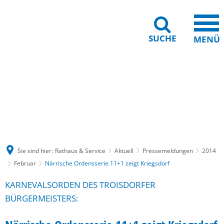
SUCHE
MENÜ
Gebärdensprache
Barrierefreiheit
Leichte Sprache
Sie sind hier:
Rathaus & Service
Aktuell
Pressemeldungen
2014
Februar
Närrische Ordensserie 11+1 zeigt Kriegsdorf
KARNEVALSORDEN DES TROISDORFER
BÜRGERMEISTERS: