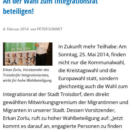
An der Wahl zum Integrationsrat
beteiligen!
4. Februar 2014
von
PETER SONNET
In Zukunft mehr Teilhabe: Am
Sonntag, 25. Mai 2014, finden
nicht nur die Kommunalwahl,
die Kreistagswahl und die
Erkan Zorlu, Vorsitzender des
Troisdorfer Integrationsrates,
Europawahl statt, sondern
wirbt für hohe Wahlbeteiligung
gleichzeitig auch die Wahl zum
Integrationsrat der Stadt Troisdorf, dem direkt
gewählten Mitwirkungsgremium der Migrantinnen und
Migranten in unserer Stadt. Dessen Vorsitzender,
Erkan Zorlu, ruft zu hoher Wahlbeteiligung auf: „Jetzt
kommt es darauf an, engagierte Personen zu finden