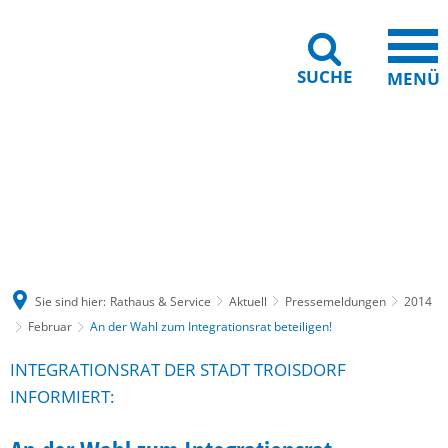
SUCHE
MENÜ
Gebärdensprache
Barrierefreiheit
Leichte Sprache
Sie sind hier:
Rathaus & Service
Aktuell
Pressemeldungen
2014
Februar
An der Wahl zum Integrationsrat beteiligen!
INTEGRATIONSRAT DER STADT TROISDORF
INFORMIERT: