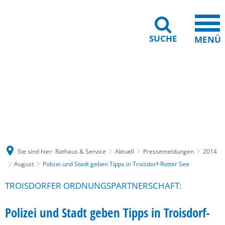
SUCHE
MENÜ
Gebärdensprache
Barrierefreiheit
Leichte Sprache
Sie sind hier:
Rathaus & Service
Aktuell
Pressemeldungen
2014
August
Polizei und Stadt geben Tipps in Troisdorf-Rotter See
TROISDORFER ORDNUNGSPARTNERSCHAFT:
Polizei und Stadt geben Tipps in Troisdorf-