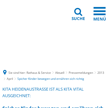
SUCHE
MENÜ
Gebärdensprache
Barrierefreiheit
Leichte Sprache
Sie sind hier:
Rathaus & Service
Aktuell
Pressemeldungen
2013
April
Spicher Kinder bewegen und ernähren sich richtig
KITA HEIDENAUSTRASSE IST ALS KITA VITAL A
USGEICHNET: