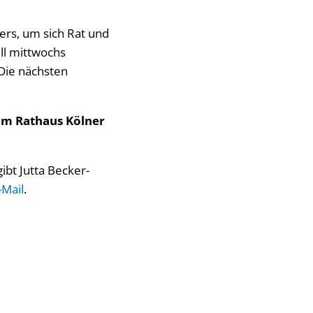
ers, um sich Rat und
ll mittwochs
Die nächsten
 im Rathaus Kölner
bt Jutta Becker-
-Mail
.