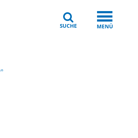
SUCHE
iheit
Leichte Sprache
MENÜ
us