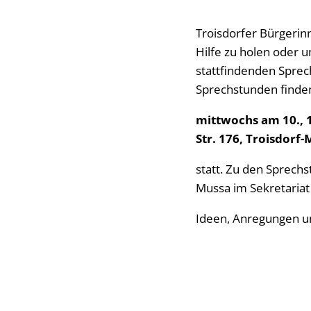
Troisdorfer Bürgerin
Hilfe zu holen oder
stattfindenden Sprec
Sprechstunden finden
mittwochs am 10., 1
Str. 176, Troisdorf-
statt. Zu den Sprech
Mussa im Sekretariat
Ideen, Anregungen u