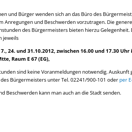
nen und Bürger wenden sich an das Büro des Bürgermeist
 um Anregungen und Beschwerden vorzutragen. Die genere
hstunden des Bürgermeisters bieten hierzu Gelegenheit. 
 jeweils
7., 24. und 31.10.2012, zwischen 16.00 und 17.30 Uhr
Mtte, Raum E 67 (EG),
stunden sind keine Voranmeldungen notwendig. Auskunft gi
 des Bürgermeisters unter Tel. 02241/900-101 oder
per E
nd Beschwerden kann man auch an die Stadt senden.