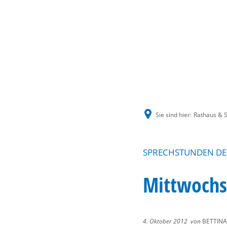
Sie sind hier:
Rathaus & S
SPRECHSTUNDEN DE
Mittwochs
4. Oktober 2012
von
BETTINA