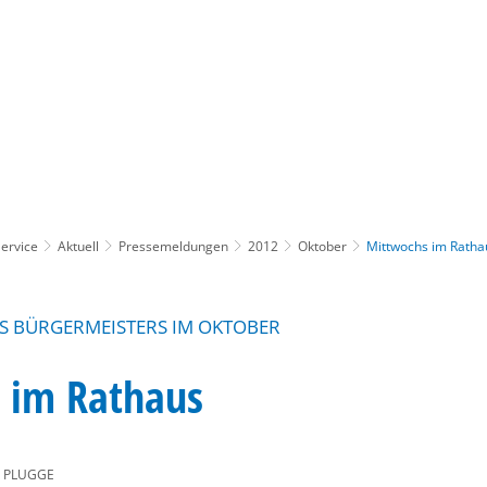
Gebärdensprache
Barrierefre
ervice
Aktuell
Pressemeldungen
2012
Oktober
Mittwochs im Ratha
S BÜRGERMEISTERS IM OKTOBER
 im Rathaus
 PLUGGE