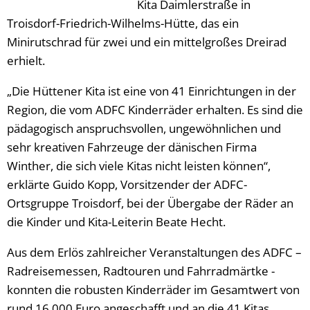
Kita Daimlerstraße in
Troisdorf-Friedrich-Wilhelms-Hütte, das ein
Minirutschrad für zwei und ein mittelgroßes Dreirad
erhielt.
„Die Hüttener Kita ist eine von 41 Einrichtungen in der
Region, die vom ADFC Kinderräder erhalten. Es sind die
pädagogisch anspruchsvollen, ungewöhnlichen und
sehr kreativen Fahrzeuge der dänischen Firma
Winther, die sich viele Kitas nicht leisten können“,
erklärte Guido Kopp, Vorsitzender der ADFC-
Ortsgruppe Troisdorf, bei der Übergabe der Räder an
die Kinder und Kita-Leiterin Beate Hecht.
Aus dem Erlös zahlreicher Veranstaltungen des ADFC –
Radreisemessen, Radtouren und Fahrradmärtke -
konnten die robusten Kinderräder im Gesamtwert von
rund 16.000 Euro angeschafft und an die 41 Kitas