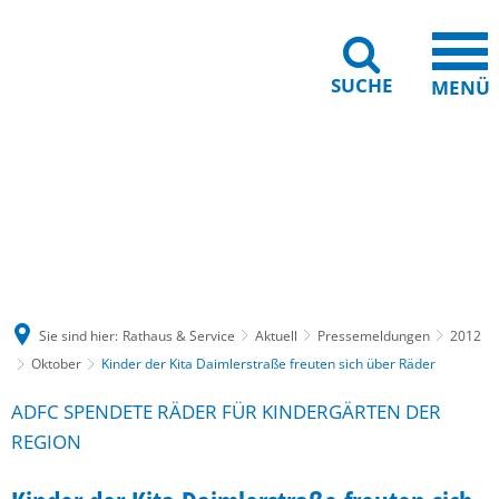
SUCHE
MENÜ
Gebärdensprache
Barrierefreiheit
Leichte Sprache
Sie sind hier:
Rathaus & Service
Aktuell
Pressemeldungen
2012
Oktober
Kinder der Kita Daimlerstraße freuten sich über Räder
ADFC SPENDETE RÄDER FÜR KINDERGÄRTEN DER
REGION