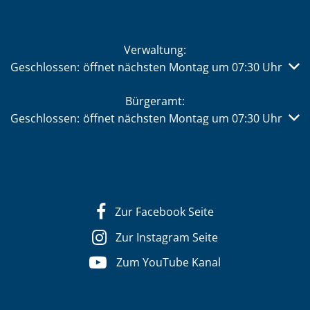
Verwaltung:
Klicken, um weitere Öffnungs- oder Schließzeiten auszub
Geschlossen:
öffnet nächsten Montag um 07:30 Uhr
Bürgeramt:
Klicken, um weitere Öffnungs- oder Schließzeiten auszub
Geschlossen:
öffnet nächsten Montag um 07:30 Uhr
Zur Facebook Seite
Zur Instagram Seite
Zum YouTube Kanal