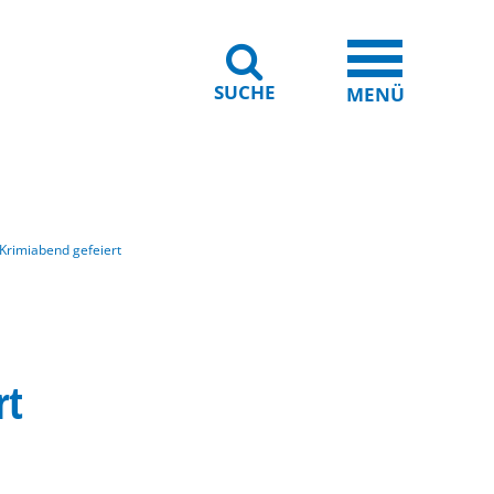
SUCHE
iheit
Leichte Sprache
MENÜ
Krimiabend gefeiert
rt