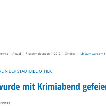
Gebärdensprache
Barrierefre
ervice
Aktuell
Pressemeldungen
2012
Oktober
Jubiläum wurde mit 
REIN DER STADTBIBLIOTHEK:
wurde mit Krimiabend gefeie
SONNET