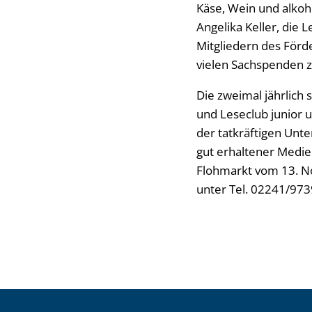
Käse, Wein und alkoh
Angelika Keller, die 
Mitgliedern des Förde
vielen Sachspenden 
Die zweimal jährlich
und Leseclub junior 
der tatkräftigen Unte
gut erhaltener Medie
Flohmarkt vom 13. No
unter Tel. 02241/973