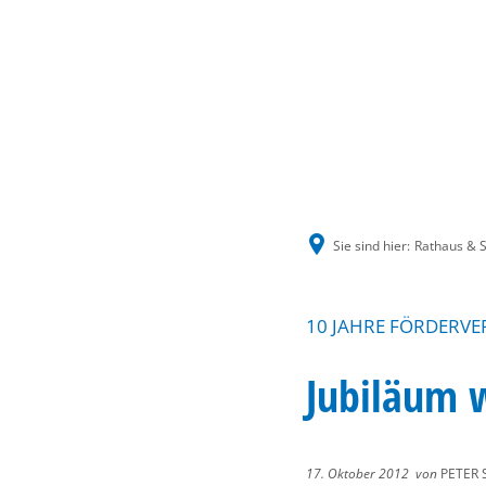
Sie sind hier:
Rathaus & S
10 JAHRE FÖRDERVE
Jubiläum 
17. Oktober 2012
von
PETER 