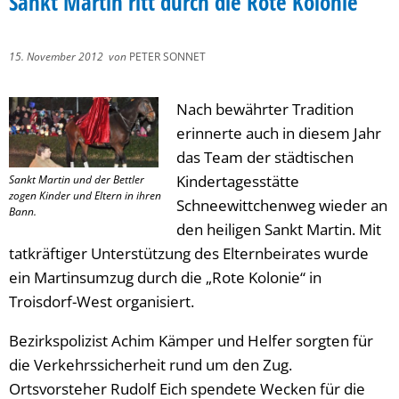
Sankt Martin ritt durch die Rote Kolonie
15. November 2012
von
PETER SONNET
Nach bewährter Tradition
erinnerte auch in diesem Jahr
das Team der städtischen
Kindertagesstätte
Sankt Martin und der Bettler
zogen Kinder und Eltern in ihren
Schneewittchenweg wieder an
Bann.
den heiligen Sankt Martin. Mit
tatkräftiger Unterstützung des Elternbeirates wurde
ein Martinsumzug durch die „Rote Kolonie“ in
Troisdorf-West organisiert.
Bezirkspolizist Achim Kämper und Helfer sorgten für
die Verkehrssicherheit rund um den Zug.
Ortsvorsteher Rudolf Eich spendete Wecken für die