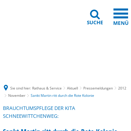
SUCHE
MENÜ
Gebärdensprache
Barrierefreiheit
Leichte Sprache
Sie sind hier:
Rathaus & Service
Aktuell
Pressemeldungen
2012
November
Sankt Martin ritt durch die Rote Kolonie
BRAUCHTUMSPFLEGE DER KITA
SCHNEEWITTCHENWEG: