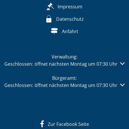
Impressum
Datenschutz
Anfahrt
Verwaltung:
Klicken, um weitere Öffnungs- oder Schließzeiten auszub
Geschlossen:
öffnet nächsten Montag um 07:30 Uhr
Bürgeramt:
Klicken, um weitere Öffnungs- oder Schließzeiten auszub
Geschlossen:
öffnet nächsten Montag um 07:30 Uhr
Zur Facebook Seite