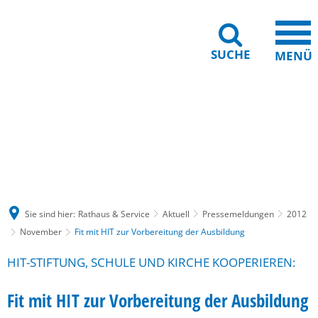
SUCHE
MENÜ
Gebärdensprache
Barrierefreiheit
Leichte Sprache
Sie sind hier:
Rathaus & Service
Aktuell
Pressemeldungen
2012
November
Fit mit HIT zur Vorbereitung der Ausbildung
HIT-STIFTUNG, SCHULE UND KIRCHE KOOPERIEREN:
Fit mit HIT zur Vorbereitung der Ausbildung