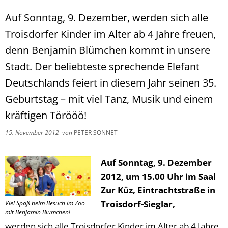
Auf Sonntag, 9. Dezember, werden sich alle
Troisdorfer Kinder im Alter ab 4 Jahre freuen,
denn Benjamin Blümchen kommt in unsere
Stadt. Der beliebteste sprechende Elefant
Deutschlands feiert in diesem Jahr seinen 35.
Geburtstag – mit viel Tanz, Musik und einem
kräftigen Törööö!
15. November 2012
von
PETER SONNET
Auf Sonntag, 9. Dezember
2012, um 15.00 Uhr im Saal
Zur Küz, Eintrachtstraße in
Troisdorf-Sieglar,
Viel Spaß beim Besuch im Zoo
mit Benjamin Blümchen!
werden sich alle Troisdorfer Kinder im Alter ab 4 Jahre