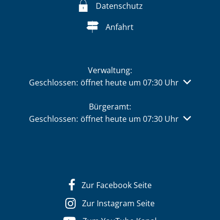
Datenschutz
Anfahrt
Verwaltung:
Klicken, um weitere Öffnungs- oder Schließzeiten 
Geschlossen:
öffnet heute um 07:30 Uhr
Bürgeramt:
Klicken, um weitere Öffnungs- oder Schließzeiten 
Geschlossen:
öffnet heute um 07:30 Uhr
Zur Facebook Seite
Zur Instagram Seite