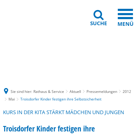
SUCHE
MENÜ
Gebärdensprache
Barrierefreiheit
Leichte Sprache
Sie sind hier:
Rathaus & Service
Aktuell
Pressemeldungen
2012
Mai
Troisdorfer Kinder festigen ihre Selbstsicherheit
KURS IN DER KITA STÄRKT MÄDCHEN UND JUNGEN
Troisdorfer Kinder festigen ihre