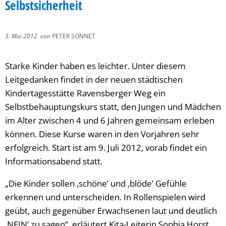
Selbstsicherheit
3. Mai 2012
von
PETER SONNET
Starke Kinder haben es leichter. Unter diesem
Leitgedanken findet in der neuen städtischen
Kindertagesstätte Ravensberger Weg ein
Selbstbehauptungskurs statt, den Jungen und Mädchen
im Alter zwischen 4 und 6 Jahren gemeinsam erleben
können. Diese Kurse waren in den Vorjahren sehr
erfolgreich. Start ist am 9. Juli 2012, vorab findet ein
Informationsabend statt.
„Die Kinder sollen ‚schöne’ und ‚blöde’ Gefühle
erkennen und unterscheiden. In Rollenspielen wird
geübt, auch gegenüber Erwachsenen laut und deutlich
‚NEIN’ zu sagen“, erläutert Kita-Leiterin Sophia Horst