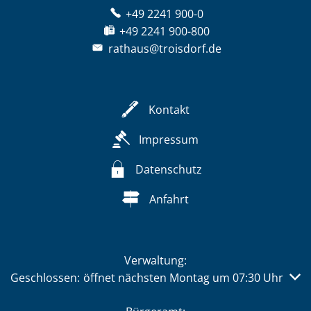
+49 2241 900-0
+49 2241 900-800
rathaus@troisdorf.de
Kontakt
Impressum
Datenschutz
Anfahrt
Verwaltung:
Klicken, um weitere Öffnungs- oder Schließzeiten auszub
Geschlossen:
öffnet nächsten Montag um 07:30 Uhr