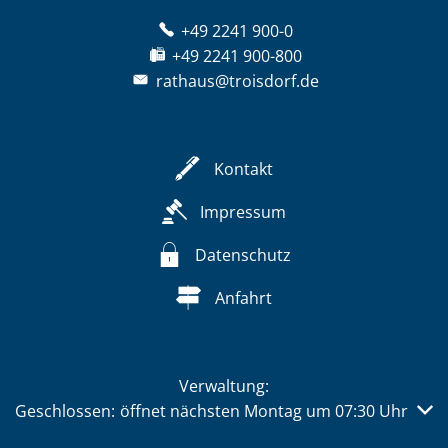
+49 2241 900-0
+49 2241 900-800
rathaus@troisdorf.de
Kontakt
Impressum
Datenschutz
Anfahrt
Verwaltung:
Klicken, um weitere Öffnungs- oder Schließzeiten auszub
Geschlossen:
öffnet nächsten Montag um 07:30 Uhr