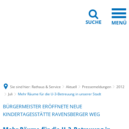
SUCHE
MENÜ
Gebärdensprache
Barrierefreiheit
Leichte Sprache
Sie sind hier:
Rathaus & Service
Aktuell
Pressemeldungen
2012
Juli
Mehr Räume für die U-3-Betreuung in unserer Stadt
BÜRGERMEISTER ERÖFFNETE NEUE
KINDERTAGESSTÄTTE RAVENSBERGER WEG