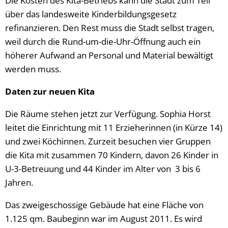
Die Kosten des Kita-Betriebs kann die Stadt zum Teil
über das landesweite Kinderbildungsgesetz
refinanzieren. Den Rest muss die Stadt selbst tragen,
weil durch die Rund-um-die-Uhr-Öffnung auch ein
höherer Aufwand an Personal und Material bewältigt
werden muss.
Daten zur neuen Kita
Die Räume stehen jetzt zur Verfügung. Sophia Horst
leitet die Einrichtung mit 11 Erzieherinnen (in Kürze 14)
und zwei Köchinnen. Zurzeit besuchen vier Gruppen
die Kita mit zusammen 70 Kindern, davon 26 Kinder in
U-3-Betreuung und 44 Kinder im Alter von 3 bis 6
Jahren.
Das zweigeschossige Gebäude hat eine Fläche von
1.125 qm. Baubeginn war im August 2011. Es wird