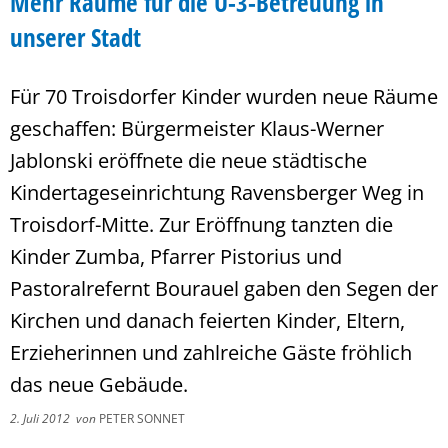
Mehr Räume für die U-3-Betreuung in
unserer Stadt
Für 70 Troisdorfer Kinder wurden neue Räume
geschaffen: Bürgermeister Klaus-Werner
Jablonski eröffnete die neue städtische
Kindertageseinrichtung Ravensberger Weg in
Troisdorf-Mitte. Zur Eröffnung tanzten die
Kinder Zumba, Pfarrer Pistorius und
Pastoralrefernt Bourauel gaben den Segen der
Kirchen und danach feierten Kinder, Eltern,
Erzieherinnen und zahlreiche Gäste fröhlich
das neue Gebäude.
2. Juli 2012
von
PETER SONNET