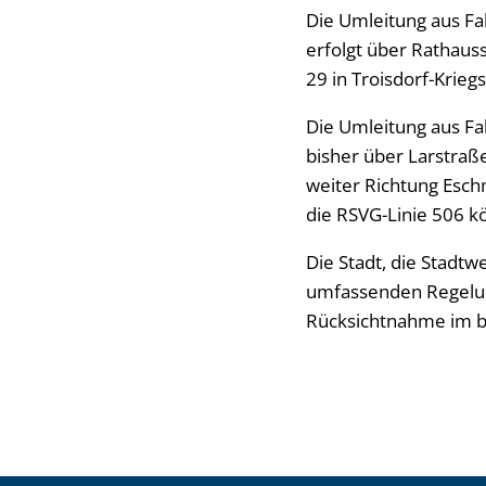
Die Umleitung aus Fa
erfolgt über Rathaus
29 in Troisdorf-Krieg
Die Umleitung aus Fa
bisher über Larstraß
weiter Richtung Esch
die RSVG-Linie 506 
Die Stadt, die Stadtw
umfassenden Regelu
Rücksichtnahme im be