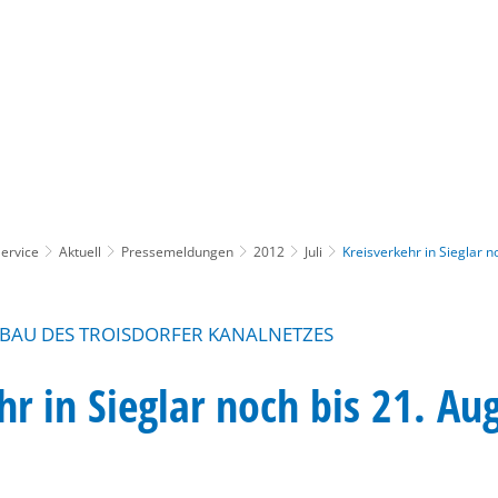
Gebärdensprache
Barrierefre
ervice
Aktuell
Pressemeldungen
2012
Juli
Kreisverkehr in Sieglar n
SBAU DES TROISDORFER KANALNETZES
hr in Sieglar noch bis 21. Au