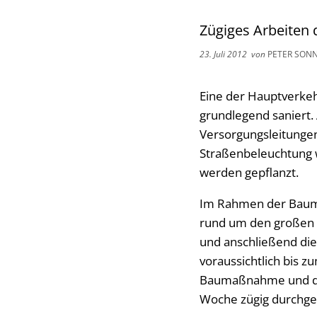
Zügiges Arbeiten
23. Juli 2012
von
PETER SON
Eine der Hauptverkehr
grundlegend saniert.
Versorgungsleitungen
Straßenbeleuchtung 
werden gepflanzt.
Im Rahmen der Baum
rund um den großen K
und anschließend die
voraussichtlich bis 
Baumaßnahme und die
Woche zügig durchge