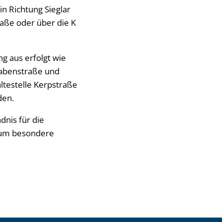
n Richtung Sieglar
raße oder über die K
g aus erfolgt wie
rabenstraße und
ltestelle Kerpstraße
den.
dnis für die
 um besondere