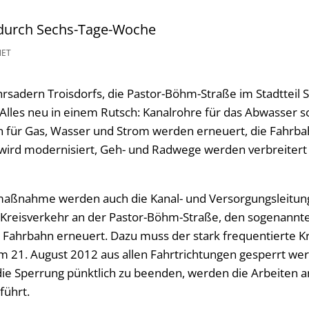
 durch Sechs-Tage-Woche
NET
sadern Troisdorfs, die Pastor-Böhm-Straße im Stadtteil Si
 Alles neu in einem Rutsch: Kanalrohre für das Abwasser 
 für Gas, Wasser und Strom werden erneuert, die Fahrbahn
wird modernisiert, Geh- und Radwege werden verbreiter
aßnahme werden auch die Kanal- und Versorgungsleitun
reisverkehr an der Pastor-Böhm-Straße, den sogenannten
 Fahrbahn erneuert. Dazu muss der stark frequentierte K
zum 21. August 2012 aus allen Fahrtrichtungen gesperrt we
 Sperrung pünktlich zu beenden, werden die Arbeiten an
führt.