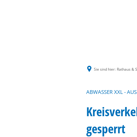
Sie sind hier:
Rathaus & S
ABWASSER XXL - AU
Kreisverke
gesperrt