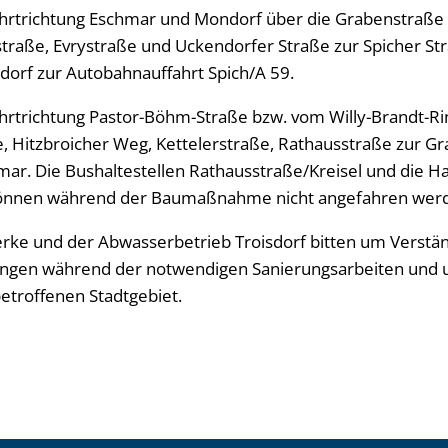
hrtrichtung Eschmar und Mondorf über die Grabenstraße i
straße, Evrystraße und Uckendorfer Straße zur Spicher St
sdorf zur Autobahnauffahrt Spich/A 59.
hrtrichtung Pastor-Böhm-Straße bzw. vom Willy-Brandt-Rin
e, Hitzbroicher Weg, Kettelerstraße, Rathausstraße zur G
mar. Die Bushaltestellen Rathausstraße/Kreisel und die Ha
können während der Baumaßnahme nicht angefahren wer
erke und der Abwasserbetrieb Troisdorf bitten um Verstän
ngen während der notwendigen Sanierungsarbeiten und
troffenen Stadtgebiet.