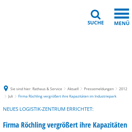
SUCHE
MENÜ
Gebärdensprache
Barrierefreiheit
Leichte Sprache
Sie sind hier:
Rathaus & Service
Aktuell
Pressemeldungen
2012
Juli
Firma Röchling vergrößert ihre Kapazitäten im Industriepark
NEUES LOGISTIK-ZENTRUM ERRICHTET:
Firma Röchling vergrößert ihre Kapazitäten