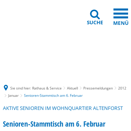
SUCHE
MENÜ
Gebärdensprache
Barrierefreiheit
Leichte Sprache
Sie sind hier:
Rathaus & Service
Aktuell
Pressemeldungen
2012
Januar
Senioren-Stammtisch am 6. Februar
AKTIVE SENIOREN IM WOHNQUARTIER ALTENFORST
Senioren-Stammtisch am 6. Februar