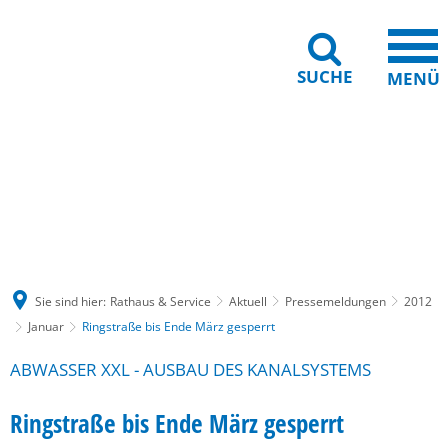
SUCHE
MENÜ
Gebärdensprache
Barrierefreiheit
Leichte Sprache
Sie sind hier:
Rathaus & Service
Aktuell
Pressemeldungen
2012
Januar
Ringstraße bis Ende März gesperrt
ABWASSER XXL - AUSBAU DES KANALSYSTEMS
Ringstraße bis Ende März gesperrt