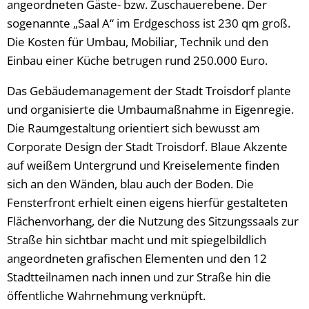
angeordneten Gäste- bzw. Zuschauerebene. Der
sogenannte „Saal A“ im Erdgeschoss ist 230 qm groß.
Die Kosten für Umbau, Mobiliar, Technik und den
Einbau einer Küche betrugen rund 250.000 Euro.
Das Gebäudemanagement der Stadt Troisdorf plante
und organisierte die Umbaumaßnahme in Eigenregie.
Die Raumgestaltung orientiert sich bewusst am
Corporate Design der Stadt Troisdorf. Blaue Akzente
auf weißem Untergrund und Kreiselemente finden
sich an den Wänden, blau auch der Boden. Die
Fensterfront erhielt einen eigens hierfür gestalteten
Flächenvorhang, der die Nutzung des Sitzungssaals zur
Straße hin sichtbar macht und mit spiegelbildlich
angeordneten grafischen Elementen und den 12
Stadtteilnamen nach innen und zur Straße hin die
öffentliche Wahrnehmung verknüpft.