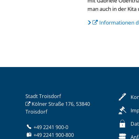
mit Gabriele Odentha
man auch in der Kita
Informationen d
Stadt Troisdorf
Kon
Kölner Straße 176, 53840
Im
Troisdorf
Dat
+49 2241 900-0
+49 2241 900-800
Anf