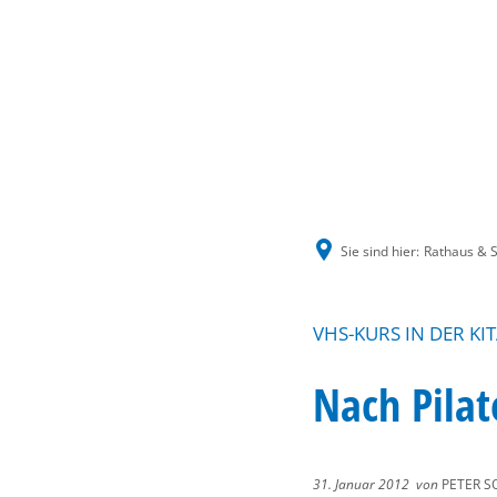
Sie sind hier:
Rathaus & S
VHS-KURS IN DER K
Nach Pilat
31. Januar 2012
von
PETER S