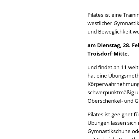
Pilates ist eine Trai
westlicher Gymnasti
und Beweglichkeit we
am Dienstag, 28. F
Troisdorf-Mitte,
und findet an 11 weit
hat eine Übungsmethod
Körperwahrnehmung sc
schwerpunktmäßig um 
Oberschenkel- und G
Pilates ist geeignet 
Übungen lassen sich 
Gymnastikschuhe oder