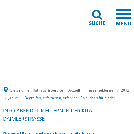
SUCHE
MENÜ
Gebärdensprache
Barrierefreiheit
Leichte Sprache
Sie sind hier:
Rathaus & Service
Aktuell
Pressemeldungen
2012
Januar
Begreifen, erforschen, erfahren - Spielideen für Kinder
INFO-ABEND FÜR ELTERN IN DER KITA
DAIMLERSTRASSE