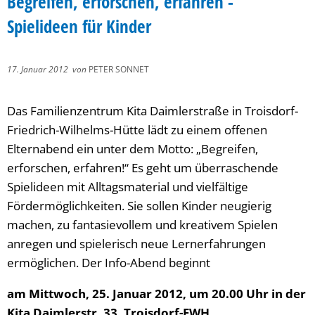
Begreifen, erforschen, erfahren -
Spielideen für Kinder
17. Januar 2012
von
PETER SONNET
Das Familienzentrum Kita Daimlerstraße in Troisdorf-
Friedrich-Wilhelms-Hütte lädt zu einem offenen
Elternabend ein unter dem Motto: „Begreifen,
erforschen, erfahren!“ Es geht um überraschende
Spielideen mit Alltagsmaterial und vielfältige
Fördermöglichkeiten. Sie sollen Kinder neugierig
machen, zu fantasievollem und kreativem Spielen
anregen und spielerisch neue Lernerfahrungen
ermöglichen. Der Info-Abend beginnt
am Mittwoch, 25. Januar 2012, um 20.00 Uhr in der
Kita Daimlerstr. 33, Troisdorf-FWH.