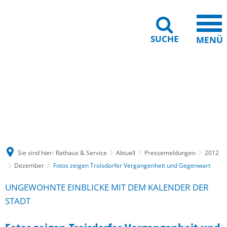
SUCHE
MENÜ
Gebärdensprache
Barrierefreiheit
Leichte Sprache
Sie sind hier:
Rathaus & Service
Aktuell
Pressemeldungen
2012
Dezember
Fotos zeigen Troisdorfer Vergangenheit und Gegenwart
UNGEWOHNTE EINBLICKE MIT DEM KALENDER DER
STADT