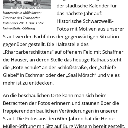
der städtische Kalender für
das nächste Jahr auf:
Haltestelle in Müllekoven:
Titelseite des Troisdorfer
Historische Schwarzweiß-
Kalenders 2013. Hist. Foto:
Fotos mit Motiven aus unserer
Heinz-Müller-Stiftung
Stadt werden Farbfotos der gegenwärtigen Situation
gegenüber gestellt. Die Haltestelle des
„Rharbarberschlittens“ auf offenem Feld mit Schaffner,
die Häuser, an deren Stelle das heutige Rathaus steht,
die „Rote Schule“ an der Schloßstraße, der „Schiefe
Giebel“ in Eschmar oder der „Saal Mörsch“ und vieles
mehr ist zu entdecken.
An die beschaulichen Orte kann man sich beim
Betrachten der Fotos erinnern und staunen über die
frappierenden baulichen Veränderungen in unserer
Stadt. Die Fotos aus den 60er Jahren hat die Heinz-
Müller-Stiftung mit Sitz auf Burg Wissem bereit gestellt,