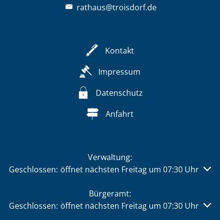
rathaus@troisdorf.de
Kontakt
Impressum
Datenschutz
Anfahrt
Verwaltung:
Klicken, um weitere Öffnungs- oder Schließzeiten auszu
Geschlossen:
öffnet nächsten Freitag um 07:30 Uhr
Bürgeramt:
Klicken, um weitere Öffnungs- oder Schließzeiten auszu
Geschlossen:
öffnet nächsten Freitag um 07:30 Uhr