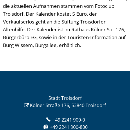
die aktuellen Aufnahmen stammen vom Fotoclub
Troisdorf. Der Kalender kostet 5 Euro, der
Verkaufserlös geht an die Stiftung Troisdorfer
Altenhilfe. Der Kalender ist im Rathaus Kölner Str. 176,
Bürgerbüro EG, sowie in der Touristen-Information auf
Burg Wissem, Burgallee, erhältlich.
Stadt Troisdorf
Kölner Straße 176, 53840 Troisdorf
+49 2241 900-0
+49 2241 900-800