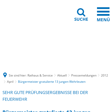
SUCHE
MENÜ
Gebärdensprache
Barrierefreiheit
Leichte Sprache
Sie sind hier:
Rathaus & Service
Aktuell
Pressemeldungen
2012
April
Bürgermeister gratulierte 13 jungen Wehrleuten
SEHR GUTE PRÜFUNGSERGEBNISSE BEI DER
FEUERWEHR