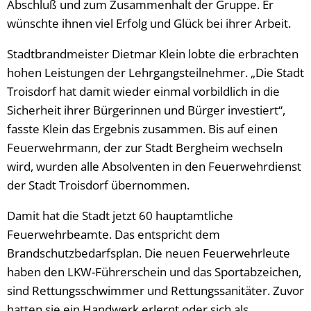
Abschluß und zum Zusammenhalt der Gruppe. Er
wünschte ihnen viel Erfolg und Glück bei ihrer Arbeit.
Stadtbrandmeister Dietmar Klein lobte die erbrachten
hohen Leistungen der Lehrgangsteilnehmer. „Die Stadt
Troisdorf hat damit wieder einmal vorbildlich in die
Sicherheit ihrer Bürgerinnen und Bürger investiert“,
fasste Klein das Ergebnis zusammen. Bis auf einen
Feuerwehrmann, der zur Stadt Bergheim wechseln
wird, wurden alle Absolventen in den Feuerwehrdienst
der Stadt Troisdorf übernommen.
Damit hat die Stadt jetzt 60 hauptamtliche
Feuerwehrbeamte. Das entspricht dem
Brandschutzbedarfsplan. Die neuen Feuerwehrleute
haben den LKW-Führerschein und das Sportabzeichen,
sind Rettungsschwimmer und Rettungssanitäter. Zuvor
hatten sie ein Handwerk erlernt oder sich als