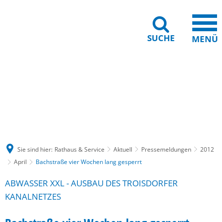
SUCHE
MENÜ
Gebärdensprache
Barrierefreiheit
Leichte Sprache
Sie sind hier:
Rathaus & Service
Aktuell
Pressemeldungen
2012
April
Bachstraße vier Wochen lang gesperrt
ABWASSER XXL - AUSBAU DES TROISDORFER
KANALNETZES