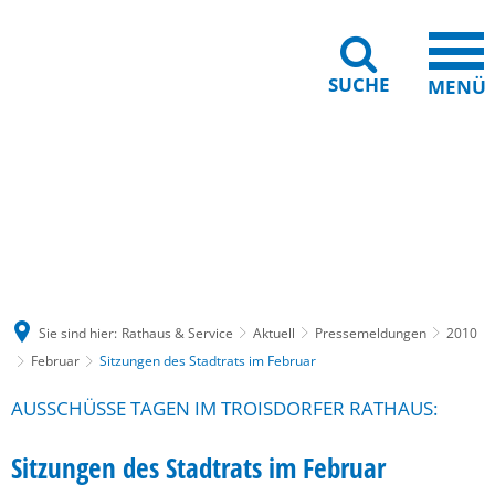
SUCHE
MENÜ
Gebärdensprache
Barrierefreiheit
Leichte Sprache
Sie sind hier:
Rathaus & Service
Aktuell
Pressemeldungen
2010
Februar
Sitzungen des Stadtrats im Februar
AUSSCHÜSSE TAGEN IM TROISDORFER RATHAUS:
Sitzungen des Stadtrats im Februar