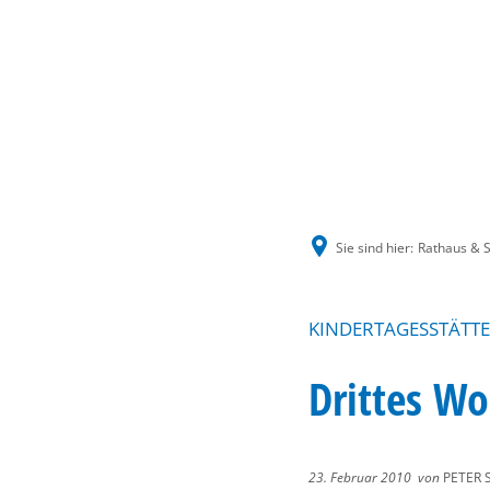
Sie sind hier:
Rathaus & S
KINDERTAGESSTÄTTE
Drittes W
23. Februar 2010
von
PETER 