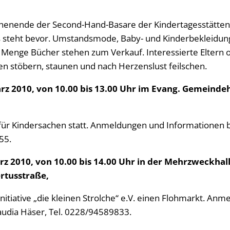
chenende der Second-Hand-Basare der Kindertagesstätten
fs steht bevor. Umstandsmode, Baby- und Kinderbekleidun
 Menge Bücher stehen zum Verkauf. Interessierte Eltern od
n stöbern, staunen und nach Herzenslust feilschen.
rz 2010, von 10.00 bis 13.00 Uhr im Evang. Gemeindeh
 für Kindersachen statt. Anmeldungen und Informationen
55.
z 2010, von 10.00 bis 14.00 Uhr in der Mehrzweckhall
rtusstraße,
ninitiative „die kleinen Strolche“ e.V. einen Flohmarkt. An
audia Häser, Tel. 0228/94589833.