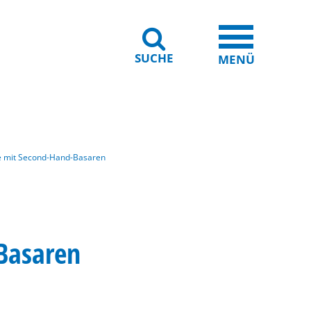
SUCHE
iheit
Leichte Sprache
MENÜ
e mit Second-Hand-Basaren
Basaren