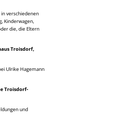
 in verschiedenen
g, Kinderwagen,
er die, die Eltern
aus Troisdorf,
 bei Ulrike Hagemann
e Troisdorf-
meldungen und