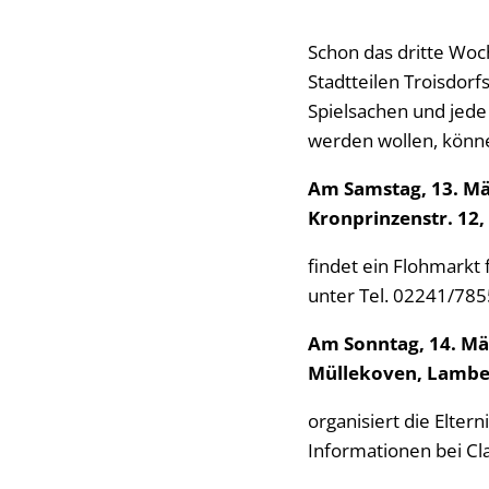
Schon das dritte Wo
Stadtteilen Troisdor
Spielsachen und jede
werden wollen, könne
Am Samstag, 13. Mä
Kronprinzenstr. 12,
findet ein Flohmarkt
unter Tel. 02241/785
Am Sonntag, 14. Mär
Müllekoven, Lambe
organisiert die Elter
Informationen bei Cl