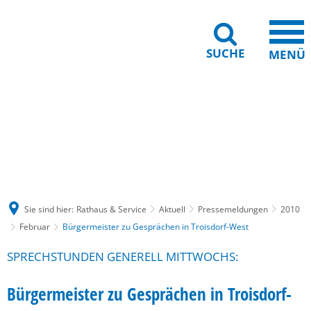
SUCHE
MENÜ
Gebärdensprache
Barrierefreiheit
Leichte Sprache
Sie sind hier:
Rathaus & Service
Aktuell
Pressemeldungen
2010
Februar
Bürgermeister zu Gesprächen in Troisdorf-West
SPRECHSTUNDEN GENERELL MITTWOCHS:
Bürgermeister zu Gesprächen in Troisdorf-