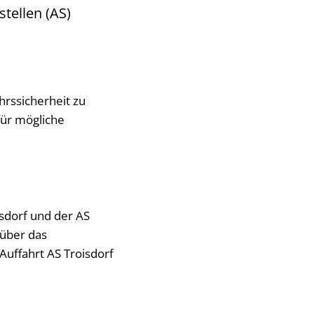
tellen (AS)
hrssicherheit zu
für mögliche
isdorf und der AS
 über das
Auffahrt AS Troisdorf