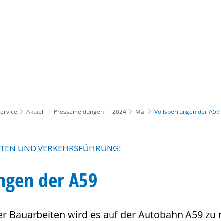
Gebärdensprache
Barrierefre
ervice
Aktuell
Pressemeldungen
2024
Mai
Vollsperrungen der A59
ITEN UND VERKEHRSFÜHRUNG:
ngen der A59
er Bauarbeiten wird es auf der Autobahn A59 zu