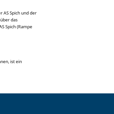
er AS Spich und der
 über das
 AS Spich (Rampe
en, ist ein