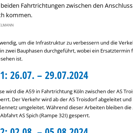
 beiden Fahrtrichtungen zwischen den Anschlusss
ich kommen.
ELMANN
twendig, um die Infrastruktur zu verbessern und die Verke
in zwei Bauphasen durchgeführt, wobei ein Ersatztermin 
sehen ist.
1: 26.07. – 29.07.2024
e wird die A59 in Fahrtrichtung Köln zwischen der AS Tro
perrt. Der Verkehr wird ab der AS Troisdorf abgeleitet und
ennetz umgeleitet. Während dieser Arbeiten bleiben die 
Abfahrt AS Spich (Rampe 32I) gesperrt.
2: 02.08. – 05.08.2024