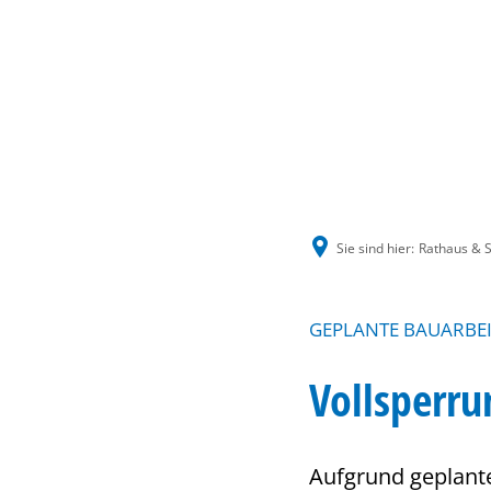
Sie sind hier:
Rathaus & S
GEPLANTE BAUARBE
Vollsperru
Aufgrund geplant