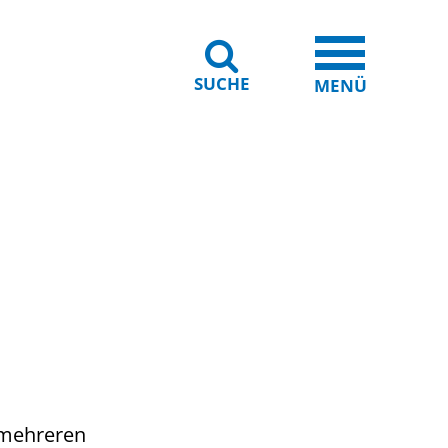
SUCHE
iheit
Leichte Sprache
MENÜ
 mehreren