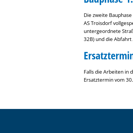
Die zweite Bauphase b
AS Troisdorf vollgesp
untergeordnete Straß
32B) und die Abfahrt
Ersatztermin
Falls die Arbeiten i
Ersatztermin vom 30.