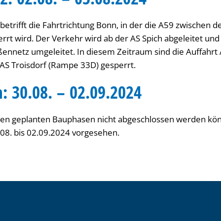
etrifft die Fahrtrichtung Bonn, in der die A59 zwischen d
errt wird. Der Verkehr wird ab der AS Spich abgeleitet und
ennetz umgeleitet. In diesem Zeitraum sind die Auffahrt
 AS Troisdorf (Rampe 33D) gesperrt.
: 30.08. – 02.09.2024
n den geplanten Bauphasen nicht abgeschlossen werden könn
08. bis 02.09.2024 vorgesehen.