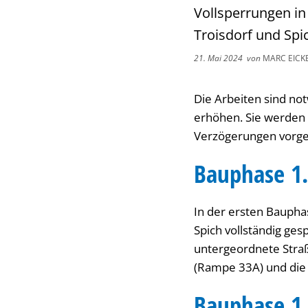
Vollsperrungen in
Troisdorf und Sp
21. Mai 2024
von
MARC EICK
Die Arbeiten sind no
erhöhen. Sie werden 
Verzögerungen vorge
Bauphase 1.
In der ersten Bauphas
Spich vollständig ges
untergeordnete Straß
(Rampe 33A) und die 
Bauphase 1.