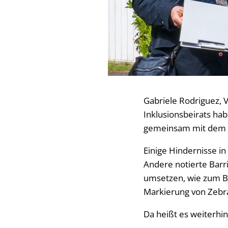
Gabriele Rodriguez, 
Inklusionsbeirats ha
gemeinsam mit dem S
Einige Hindernisse i
Andere notierte Barr
umsetzen, wie zum Be
Markierung von Zebra
Da heißt es weiterhin