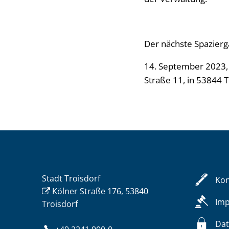
Der nächste Spazierg
14. September 2023, u
Straße 11, in 53844 T
Stadt Troisdorf
Kon
Kölner Straße 176, 53840
Im
Troisdorf
Dat