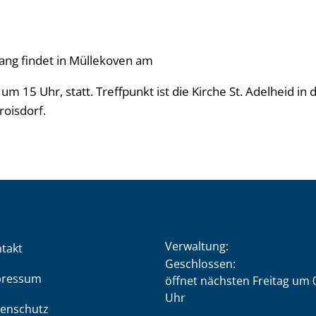
ang findet in Müllekoven am
m 15 Uhr, statt. Treffpunkt ist die Kirche St. Adelheid in 
roisdorf.
Verwaltung:
takt
Klicken, um weitere Öffnung
Geschlossen:
pressum
öffnet nächsten Freitag um 
Uhr
enschutz