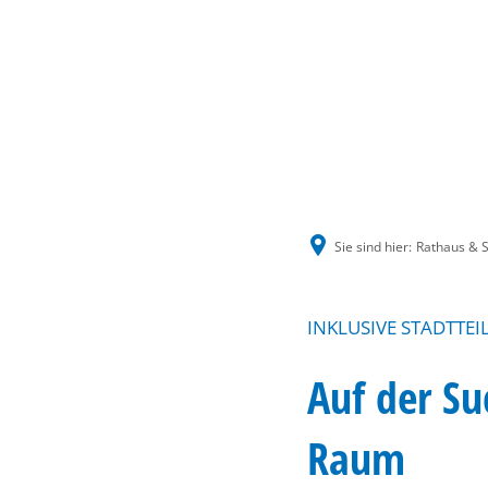
Sie sind hier:
Rathaus & S
INKLUSIVE STADTTE
Auf der Su
Raum