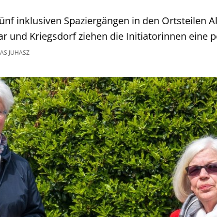
ünf inklusiven Spaziergängen in den Ortsteilen Al
 und Kriegsdorf ziehen die Initiatorinnen eine po
S JUHASZ