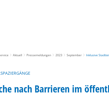
Gebärdensprache
Barrierefre
ervice
Aktuell
Pressemeldungen
2023
September
Inklusive Stadtt
ILSPAZIERGÄNGE
che nach Barrieren im öffen