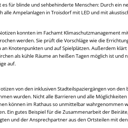
t es für blinde und sehbehinderte Menschen: Durch ein n
 alle Ampelanlagen in Troisdorf mit LED und mit akustisc
 Notizen konnten im Fachamt Klimaschutzmanagement mi
rochen werden. Sie prüft die Vorschläge wie die Errichtun
an Knotenpunkten und auf Spielplätzen. Außerdem klärt s
irchen als kühle Räume an heißen Tagen möglich ist und ni
äge auf.
 Notizen von den inklusiven Stadteilspaziergängen von de
mmen wurden. Nicht alle Barrieren und alle Möglichkeiten 
en können im Rathaus so unmittelbar wahrgenommen w
n. Ein gutes Beispiel für die Zusammenarbeit der Beiräte
ten und der Ansprechpartner aus den Ortsteilen mit den 