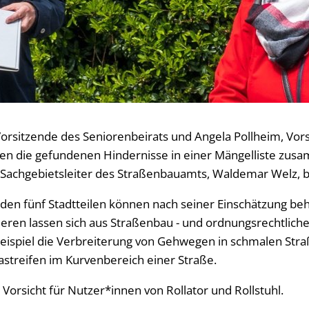
Vorsitzende des Seniorenbeirats und Angela Pollheim, Vor
ben die gefundenen Hindernisse in einer Mängelliste zu
achgebietsleiter des Straßenbauamts, Waldemar Welz, 
n den fünf Stadtteilen können nach seiner Einschätzung b
ieren lassen sich aus Straßenbau - und ordnungsrechtlich
ispiel die Verbreiterung von Gehwegen in schmalen Stra
streifen im Kurvenbereich einer Straße.
 Vorsicht für Nutzer*innen von Rollator und Rollstuhl.