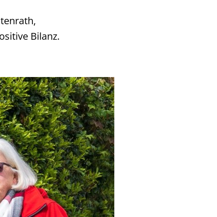
tenrath,
sitive Bilanz.