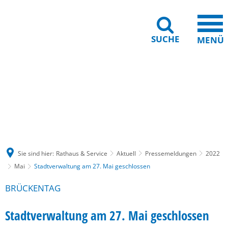
SUCHE
MENÜ
Gebärdensprache
Barrierefreiheit
Leichte Sprache
Sie sind hier:
Rathaus & Service
Aktuell
Pressemeldungen
2022
Mai
Stadtverwaltung am 27. Mai geschlossen
BRÜCKENTAG
Stadtverwaltung am 27. Mai geschlossen