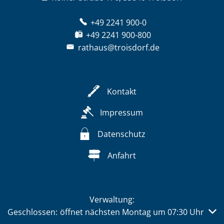
+49 2241 900-0
+49 2241 900-800
rathaus@troisdorf.de
Kontakt
Impressum
Datenschutz
Anfahrt
Verwaltung:
Klicken, um weitere Öffnungs- oder Schließzeiten auszub
Geschlossen:
öffnet nächsten Montag um 07:30 Uhr