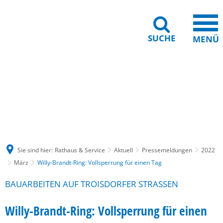
SUCHE
MENÜ
Gebärdensprache
Barrierefreiheit
Leichte Sprache
Sie sind hier:
Rathaus & Service
Aktuell
Pressemeldungen
2022
März
Willy-Brandt-Ring: Vollsperrung für einen Tag
BAUARBEITEN AUF TROISDORFER STRASSEN
Willy-Brandt-Ring: Vollsperrung für einen