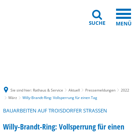
SUCHE
MENÜ
Gebärdensprache
Barrierefreiheit
Leichte Sprache
Sie sind hier:
Rathaus & Service
Aktuell
Pressemeldungen
2022
März
Willy-Brandt-Ring: Vollsperrung für einen Tag
BAUARBEITEN AUF TROISDORFER STRASSEN
Willy-Brandt-Ring: Vollsperrung für einen