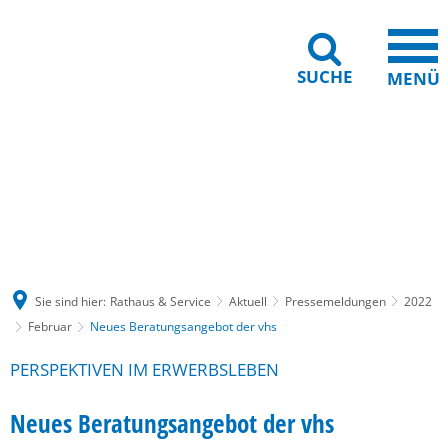
SUCHE
MENÜ
Gebärdensprache
Barrierefreiheit
Leichte Sprache
Sie sind hier:
Rathaus & Service
Aktuell
Pressemeldungen
2022
Februar
Neues Beratungsangebot der vhs
PERSPEKTIVEN IM ERWERBSLEBEN
Neues Beratungsangebot der vhs