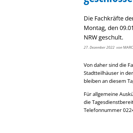
Die Fachkräfte de
Montag, den 09.0
NRW geschult.
27. Dezember 2022
von
MARC
Von daher sind die Fa
Stadtteilhäuser in de
bleiben an diesem Ta
Für allgemeine Auskü
die Tagesdienstberei
Telefonnummer 0224