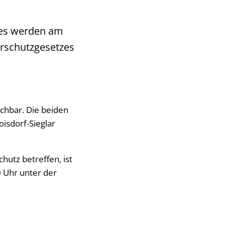
mtes werden am
rschutzgesetzes
ichbar. Die beiden
oisdorf-Sieglar
hutz betreffen, ist
0 Uhr unter der