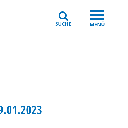
SUCHE
iheit
Leichte Sprache
MENÜ
09.01.2023