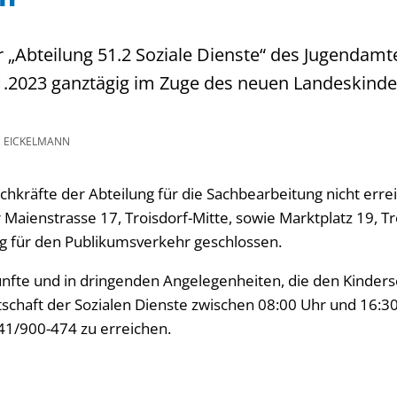
r „Abteilung 51.2 Soziale Dienste“ des Jugenda
1.2023 ganztägig im Zuge des neuen Landeskinde
 EICKELMANN
chkräfte der Abteilung für die Sachbearbeitung nicht erre
r Maienstrasse 17, Troisdorf-Mitte, sowie Marktplatz 19, Tr
g für den Publikumsverkehr geschlossen.
nfte und in dringenden Angelegenheiten, die den Kindersc
tschaft der Sozialen Dienste zwischen 08:00 Uhr und 16:3
1/900-474 zu erreichen.