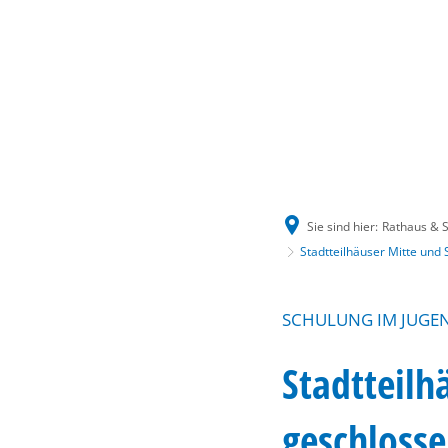
Sie sind hier:
Rathaus & S
Stadtteilhäuser Mitte und
SCHULUNG IM JUGE
Stadtteilh
geschloss