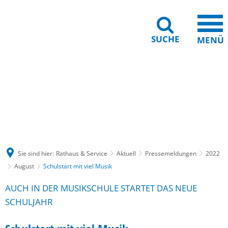
SUCHE
MENÜ
Gebärdensprache
Barrierefreiheit
Leichte Sprache
Sie sind hier:
Rathaus & Service
Aktuell
Pressemeldungen
2022
August
Schulstart mit viel Musik
AUCH IN DER MUSIKSCHULE STARTET DAS NEUE
SCHULJAHR