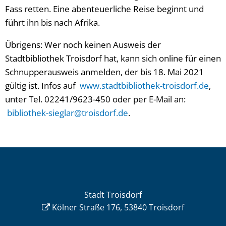
Fass retten. Eine abenteuerliche Reise beginnt und
führt ihn bis nach Afrika.
Übrigens: Wer noch keinen Ausweis der
Stadtbibliothek Troisdorf hat, kann sich online für einen
Schnupperausweis anmelden, der bis 18. Mai 2021
gültig ist. Infos auf
www.stadtbibliothek-troisdorf.de
,
unter Tel. 02241/9623-450 oder per E-Mail an:
bibliothek-sieglar@troisdorf.de
.
Stadt Troisdorf
Kölner Straße 176, 53840 Troisdorf