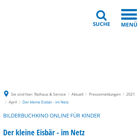
SUCHE
MENÜ
Gebärdensprache
Barrierefreiheit
Leichte Sprache
Sie sind hier:
Rathaus & Service
Aktuell
Pressemeldungen
2021
April
Der kleine Eisbär - im Netz
BILDERBUCHKINO ONLINE FÜR KINDER
Der kleine Eisbär - im Netz