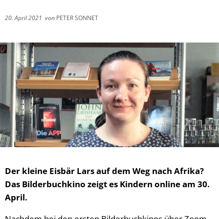
20. April 2021
von
PETER SONNET
Der kleine Eisbär Lars auf dem Weg nach Afrika?
Das Bilderbuchkino zeigt es Kindern online am 30.
April.
Nachdem bei den ersten Bilderbuchkinos über Zoom