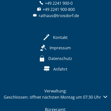
+49 2241 900-0
+49 2241 900-800
rathaus@troisdorf.de
Kontakt
Impressum
Datenschutz
Anfahrt
Verwaltung:
Klicken, um weitere Öffnungs- oder Schließzeiten auszub
Geschlossen:
öffnet nächsten Montag um 07:30 Uhr
Bürgeramt: