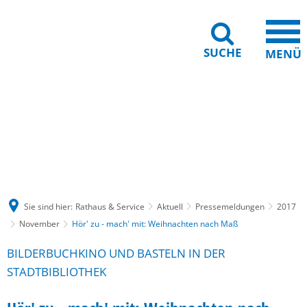
SUCHE
MENÜ
Gebärdensprache
Barrierefreiheit
Leichte Sprache
Sie sind hier:
Rathaus & Service
Aktuell
Pressemeldungen
2017
November
Hör' zu - mach' mit: Weihnachten nach Maß
BILDERBUCHKINO UND BASTELN IN DER
STADTBIBLIOTHEK