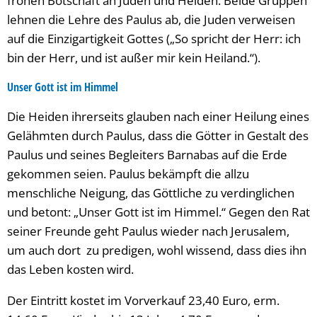
frohen Botschaft an Juden und Heiden. Beide Gruppen
lehnen die Lehre des Paulus ab, die Juden verweisen
auf die Einzigartigkeit Gottes („So spricht der Herr: ich
bin der Herr, und ist außer mir kein Heiland.“).
Unser Gott ist im Himmel
Die Heiden ihrerseits glauben nach einer Heilung eines
Gelähmten durch Paulus, dass die Götter in Gestalt des
Paulus und seines Begleiters Barnabas auf die Erde
gekommen seien. Paulus bekämpft die allzu
menschliche Neigung, das Göttliche zu verdinglichen
und betont: „Unser Gott ist im Himmel.“ Gegen den Rat
seiner Freunde geht Paulus wieder nach Jerusalem,
um auch dort zu predigen, wohl wissend, dass dies ihn
das Leben kosten wird.
Der Eintritt kostet im Vorverkauf 23,40 Euro, erm.