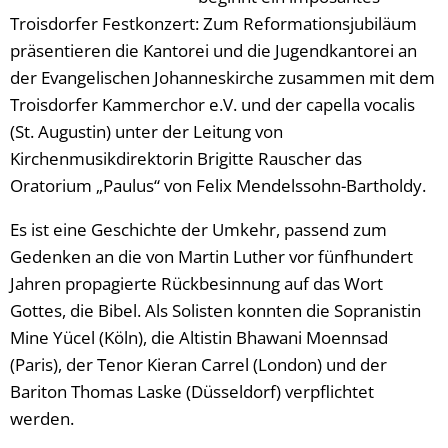
Troisdorfer Festkonzert: Zum Reformationsjubiläum
präsentieren die Kantorei und die Jugendkantorei an
der Evangelischen Johanneskirche zusammen mit dem
Troisdorfer Kammerchor e.V. und der capella vocalis
(St. Augustin) unter der Leitung von
Kirchenmusikdirektorin Brigitte Rauscher das
Oratorium „Paulus“ von Felix Mendelssohn-Bartholdy.
Es ist eine Geschichte der Umkehr, passend zum
Gedenken an die von Martin Luther vor fünfhundert
Jahren propagierte Rückbesinnung auf das Wort
Gottes, die Bibel. Als Solisten konnten die Sopranistin
Mine Yücel (Köln), die Altistin Bhawani Moennsad
(Paris), der Tenor Kieran Carrel (London) und der
Bariton Thomas Laske (Düsseldorf) verpflichtet
werden.