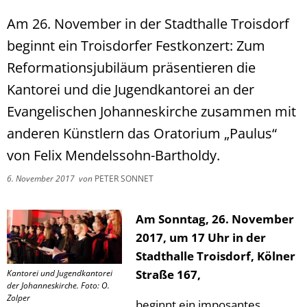
Am 26. November in der Stadthalle Troisdorf
beginnt ein Troisdorfer Festkonzert: Zum
Reformationsjubiläum präsentieren die
Kantorei und die Jugendkantorei an der
Evangelischen Johanneskirche zusammen mit
anderen Künstlern das Oratorium „Paulus“
von Felix Mendelssohn-Bartholdy.
6. November 2017
von
PETER SONNET
Am Sonntag, 26. November
2017, um 17 Uhr in der
Stadthalle Troisdorf, Kölner
Straße 167,
Kantorei und Jugendkantorei
der Johanneskirche. Foto: O.
Zolper
beginnt ein imposantes