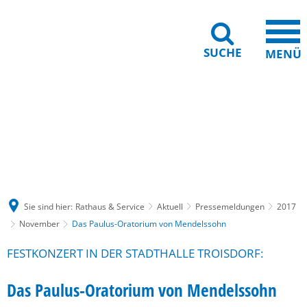
SUCHE
MENÜ
Gebärdensprache
Barrierefreiheit
Leichte Sprache
Sie sind hier:
Rathaus & Service
Aktuell
Pressemeldungen
2017
November
Das Paulus-Oratorium von Mendelssohn
FESTKONZERT IN DER STADTHALLE TROISDORF:
Das Paulus-Oratorium von Mendelssohn