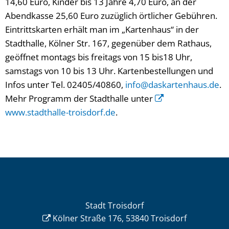
14,60 Euro, Kinder bis 13 Jahre 4,70 Euro, an der
Abendkasse 25,60 Euro zuzüglich örtlicher Gebühren.
Eintrittskarten erhält man im „Kartenhaus“ in der
Stadthalle, Kölner Str. 167, gegenüber dem Rathaus,
geöffnet montags bis freitags von 15 bis18 Uhr,
samstags von 10 bis 13 Uhr. Kartenbestellungen und
Infos unter Tel. 02405/40860,
info@daskartenhaus.de
.
Mehr Programm der Stadthalle unter
www.stadthalle-troisdorf.de
.
Stadt Troisdorf
Kölner Straße 176, 53840 Troisdorf